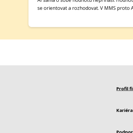
se orientovat a rozhodovat. V MMS proto AI
Profil f
Kariéra
Podpor