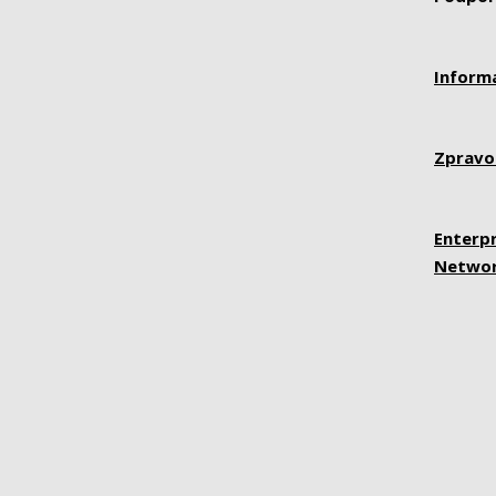
Inform
Zpravo
Enterpr
Netwo