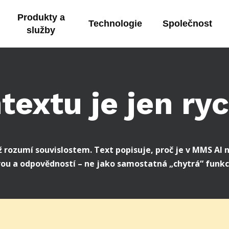
Produkty a
Technologie
Společnost
služby
textu je jen ry
dyž rozumí souvislostem. Text popisuje, proč je v MMS AI
rou a odpovědností – ne jako samostatná „chytrá“ funkc