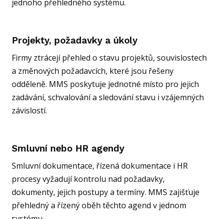
jednoho přehledného systému.
Projekty, požadavky a úkoly
Firmy ztrácejí přehled o stavu projektů, souvislostech
a změnových požadavcích, které jsou řešeny
odděleně. MMS poskytuje jednotné místo pro jejich
zadávání, schvalování a sledování stavu i vzájemných
závislostí.
Smluvní nebo HR agendy
Smluvní dokumentace, řízená dokumentace i HR
procesy vyžadují kontrolu nad požadavky,
dokumenty, jejich postupy a termíny. MMS zajišťuje
přehledný a řízený oběh těchto agend v jednom
systému.