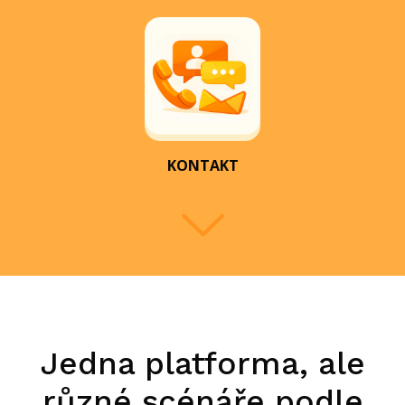
KONTAKT
Jedna platforma, ale
různé scénáře podle