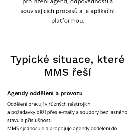
pro řízení agend, odpovědností a
souvisejících procesů a je aplikační
platformou.
Typické situace, které
MMS řeší
Agendy oddělení a provozu
Oddělení pracují v různých nástrojích
a požadavky běží přes e-maily a soubory bez jasného
stavu a příslušnosti.
MMS sjednocuje a propojuje agendy oddělení do