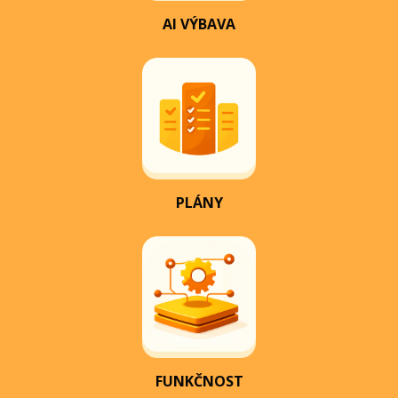
AI VÝBAVA
PLÁNY
FUNKČNOST