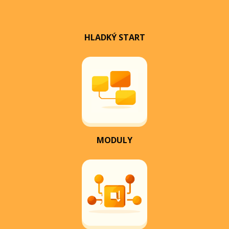
HLADKÝ START
MODULY